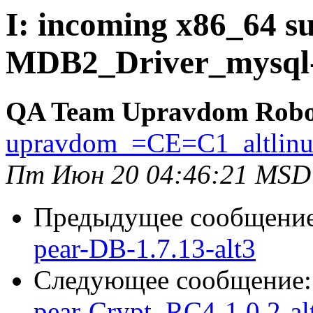
I: incoming x86_64 su
MDB2_Driver_mysql-1
QA Team Upravdom Robo
upravdom_=CE=C1_altlin
Пт Июн 20 04:46:21 MSD
Предыдущее сообщени
pear-DB-1.7.13-alt3
Следующее сообщение
pear-Crypt_RC4-1.0.2-al