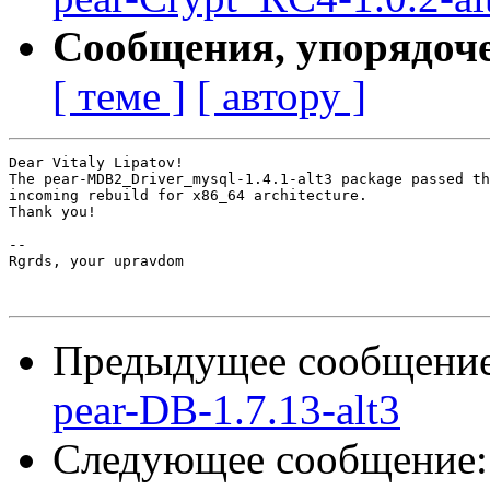
Сообщения, упорядоч
[ теме ]
[ автору ]
Dear Vitaly Lipatov!

The pear-MDB2_Driver_mysql-1.4.1-alt3 package passed th
incoming rebuild for x86_64 architecture.

Thank you!

-- 

Rgrds, your upravdom

Предыдущее сообщени
pear-DB-1.7.13-alt3
Следующее сообщение