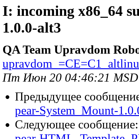
I: incoming x86_64 su
1.0.0-alt3
QA Team Upravdom Robo
upravdom_=CE=C1_altlin
Пт Июн 20 04:46:21 MSD
Предыдущее сообщени
pear-System_Mount-1.0.0
Следующее сообщение
pear-HTML_Template_PH