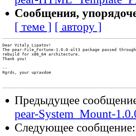
Сообщения, упорядоч
[ теме ]
[ автору ]
Dear Vitaly Lipatov!

The pear-File_Fortune-1.0.0-alt3 package passed through
rebuild for x86_64 architecture.

Thank you!

-- 

Rgrds, your upravdom

Предыдущее сообщени
pear-System_Mount-1.0.0
Следующее сообщение