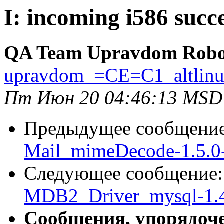
I: incoming i586 succ
QA Team Upravdom Robo
upravdom_=CE=C1_altlin
Пт Июн 20 04:46:13 MSD
Предыдущее сообщени
Mail_mimeDecode-1.5.0-
Следующее сообщение
MDB2_Driver_mysql-1.4
Сообщения, упорядоч