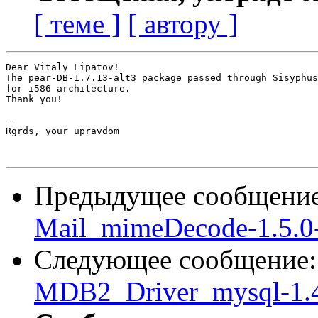
[ теме ]
[ автору ]
Dear Vitaly Lipatov!

The pear-DB-1.7.13-alt3 package passed through Sisyphus
for i586 architecture.

Thank you!

-- 

Rgrds, your upravdom

Предыдущее сообщени
Mail_mimeDecode-1.5.0-
Следующее сообщение
MDB2_Driver_mysql-1.4