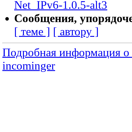
Net_IPv6-1.0.5-alt3
Сообщения, упорядоч
[ теме ]
[ автору ]
Подробная информация о 
incominger