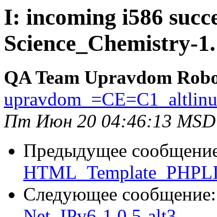
I: incoming i586 succe
Science_Chemistry-1.
QA Team Upravdom Robo
upravdom_=CE=C1_altlin
Пт Июн 20 04:46:13 MSD
Предыдущее сообщени
HTML_Template_PHPLIB
Следующее сообщение
Net_IPv6-1.0.5-alt3