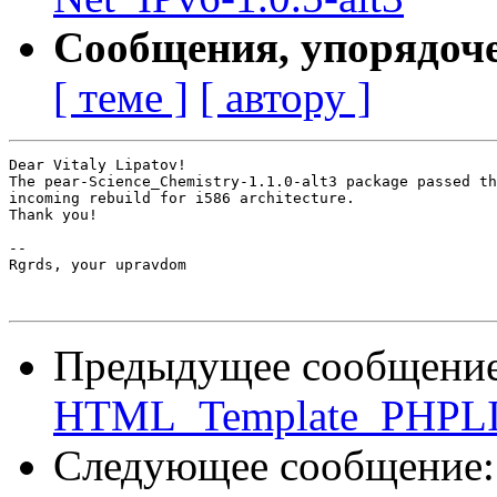
Сообщения, упорядоч
[ теме ]
[ автору ]
Dear Vitaly Lipatov!

The pear-Science_Chemistry-1.1.0-alt3 package passed th
incoming rebuild for i586 architecture.

Thank you!

-- 

Rgrds, your upravdom

Предыдущее сообщени
HTML_Template_PHPLIB
Следующее сообщение