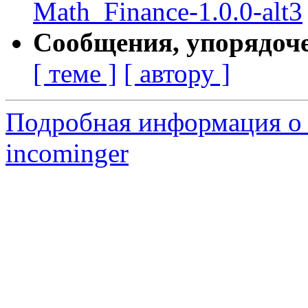
Math_Finance-1.0.0-alt3
Сообщения, упорядоч
[ теме ]
[ автору ]
Подробная информация о 
incominger