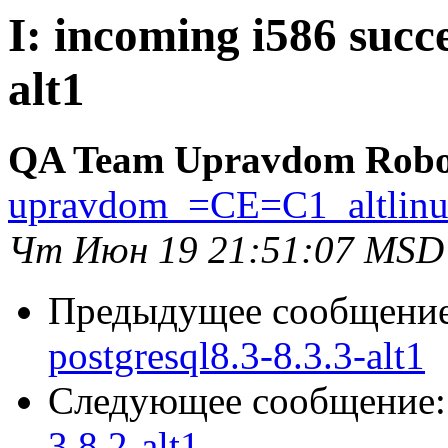
I: incoming i586 succ
alt1
QA Team Upravdom Robo
upravdom_=CE=C1_altlin
Чт Июн 19 21:51:07 MSD
Предыдущее сообщени
postgresql8.3-8.3.3-alt1
Следующее сообщение
3.8.2-alt1