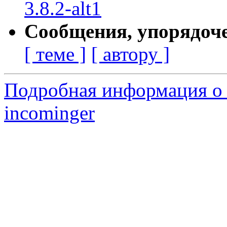
3.8.2-alt1
Сообщения, упорядоч
[ теме ]
[ автору ]
Подробная информация о 
incominger