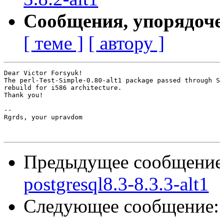
Сообщения, упорядоч
[ теме ]
[ автору ]
Dear Victor Forsyuk!

The perl-Test-Simple-0.80-alt1 package passed through S
rebuild for i586 architecture.

Thank you!

-- 

Rgrds, your upravdom

Предыдущее сообщени
postgresql8.3-8.3.3-alt1
Следующее сообщение