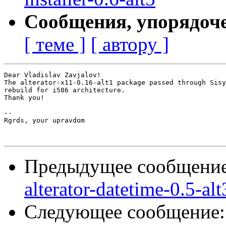
Сообщения, упорядоч
[ теме ]
[ автору ]
Dear Vladislav Zavjalov!

The alterator-x11-0.16-alt1 package passed through Sisy
rebuild for i586 architecture.

Thank you!

-- 

Rgrds, your upravdom

Предыдущее сообщени
alterator-datetime-0.5-alt
Следующее сообщение