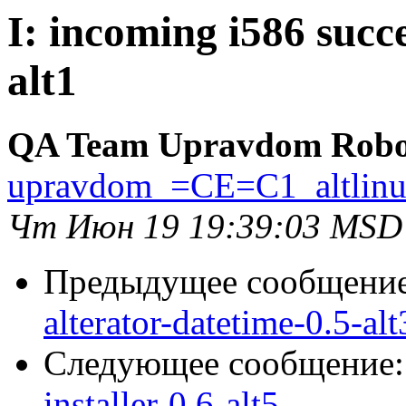
I: incoming i586 succe
alt1
QA Team Upravdom Robo
upravdom_=CE=C1_altlin
Чт Июн 19 19:39:03 MSD
Предыдущее сообщени
alterator-datetime-0.5-alt
Следующее сообщение
installer-0.6-alt5