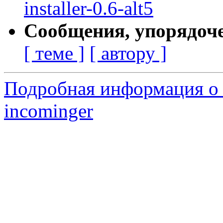
installer-0.6-alt5
Сообщения, упорядоч
[ теме ]
[ автору ]
Подробная информация о 
incominger