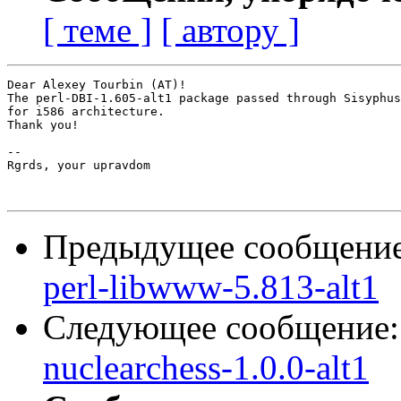
[ теме ]
[ автору ]
Dear Alexey Tourbin (AT)!

The perl-DBI-1.605-alt1 package passed through Sisyphus
for i586 architecture.

Thank you!

-- 

Rgrds, your upravdom

Предыдущее сообщени
perl-libwww-5.813-alt1
Следующее сообщение
nuclearchess-1.0.0-alt1