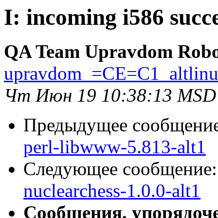
I: incoming i586 succ
QA Team Upravdom Robo
upravdom_=CE=C1_altlin
Чт Июн 19 10:38:13 MSD
Предыдущее сообщени
perl-libwww-5.813-alt1
Следующее сообщение
nuclearchess-1.0.0-alt1
Сообщения, упорядоч