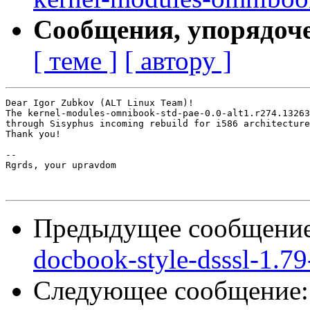
Сообщения, упорядоч
[ теме ]
[ автору ]
Dear Igor Zubkov (ALT Linux Team)!

The kernel-modules-omnibook-std-pae-0.0-alt1.r274.13263
through Sisyphus incoming rebuild for i586 architecture
Thank you!

-- 

Rgrds, your upravdom

Предыдущее сообщени
docbook-style-dsssl-1.79
Следующее сообщение