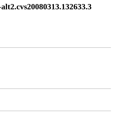
3-alt2.cvs20080313.132633.3