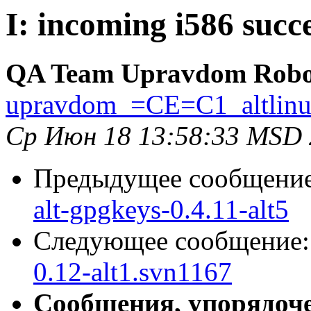
I: incoming i586 succe
QA Team Upravdom Robo
upravdom_=CE=C1_altlin
Ср Июн 18 13:58:33 MSD
Предыдущее сообщени
alt-gpgkeys-0.4.11-alt5
Следующее сообщение
0.12-alt1.svn1167
Сообщения, упорядоч