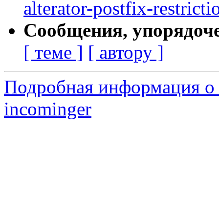
alterator-postfix-restrict
Сообщения, упорядоч
[ теме ]
[ автору ]
Подробная информация о 
incominger