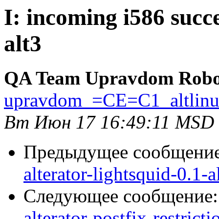
I: incoming i586 succe
alt3
QA Team Upravdom Robo
upravdom_=CE=C1_altlin
Вт Июн 17 16:49:11 MSD
Предыдущее сообщени
alterator-lightsquid-0.1-a
Следующее сообщение
alterator-postfix-restrict