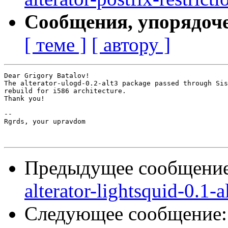
Сообщения, упорядоч
[ теме ]
[ автору ]
Dear Grigory Batalov!

The alterator-ulogd-0.2-alt3 package passed through Sis
rebuild for i586 architecture.

Thank you!

-- 

Rgrds, your upravdom

Предыдущее сообщени
alterator-lightsquid-0.1-a
Следующее сообщение