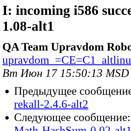
I: incoming i586 succ
1.08-alt1
QA Team Upravdom Robo
upravdom_=CE=C1_altlin
Вт Июн 17 15:50:13 MSD
Предыдущее сообщени
rekall-2.4.6-alt2
Следующее сообщение
Math-HashSum-0.02-alt