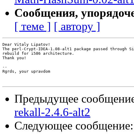
Сообщения, упорядоч
[ теме ]
[ автору ]
Dear Vitaly Lipatov!

The perl-Crypt-IDEA-1.08-alt1 package passed through Si
rebuild for i586 architecture.

Thank you!

-- 

Rgrds, your upravdom

Предыдущее сообщени
rekall-2.4.6-alt2
Следующее сообщение