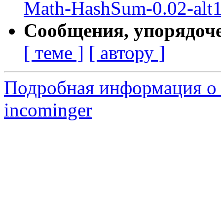
Math-HashSum-0.02-alt
Сообщения, упорядоч
[ теме ]
[ автору ]
Подробная информация о 
incominger