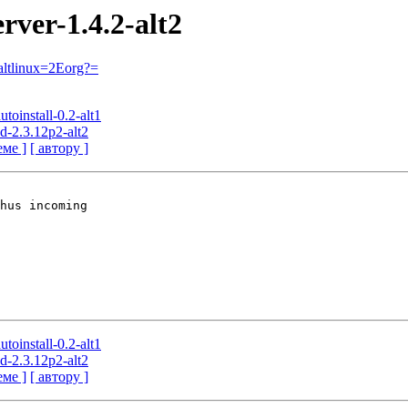
rver-1.4.2-alt2
ltlinux=2Eorg?=
utoinstall-0.2-alt1
d-2.3.12p2-alt2
еме ]
[ автору ]
hus incoming

utoinstall-0.2-alt1
d-2.3.12p2-alt2
еме ]
[ автору ]