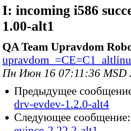
I: incoming i586 succe
1.00-alt1
QA Team Upravdom Robo
upravdom_=CE=C1_altlin
Пн Июн 16 07:11:36 MSD 
Предыдущее сообщени
drv-evdev-1.2.0-alt4
Следующее сообщение
evince-2.22.2-alt1