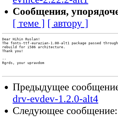
Сообщения, упорядоч
[ теме ]
[ автору ]
Dear Hihin Ruslan!

The fonts-ttf-eurazian-1.00-alt1 package passed through
rebuild for i586 architecture.

Thank you!

-- 

Rgrds, your upravdom

Предыдущее сообщени
drv-evdev-1.2.0-alt4
Следующее сообщение