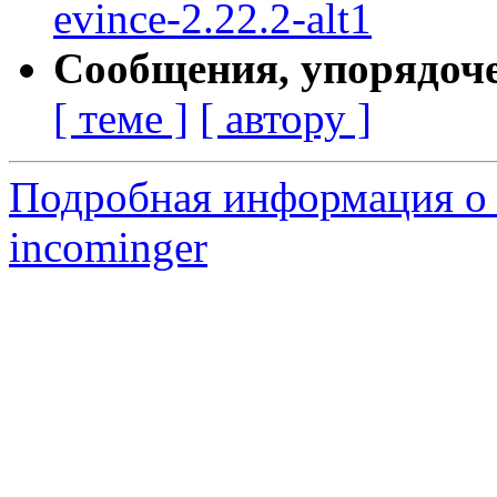
evince-2.22.2-alt1
Сообщения, упорядоч
[ теме ]
[ автору ]
Подробная информация о 
incominger