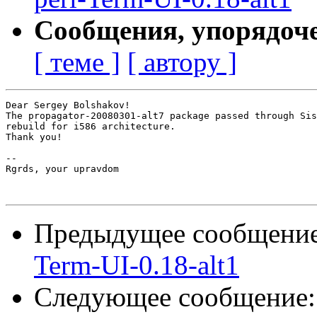
Сообщения, упорядоч
[ теме ]
[ автору ]
Dear Sergey Bolshakov!

The propagator-20080301-alt7 package passed through Sis
rebuild for i586 architecture.

Thank you!

-- 

Rgrds, your upravdom

Предыдущее сообщени
Term-UI-0.18-alt1
Следующее сообщение