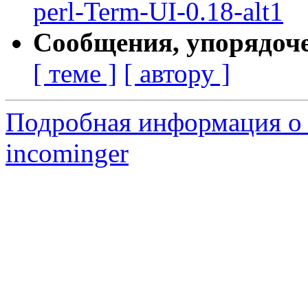
perl-Term-UI-0.18-alt1
Сообщения, упорядоч
[ теме ]
[ автору ]
Подробная информация о 
incominger