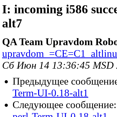
I: incoming i586 succ
alt7
QA Team Upravdom Robo
upravdom_=CE=C1_altlin
Сб Июн 14 13:36:45 MSD
Предыдущее сообщени
Term-UI-0.18-alt1
Следующее сообщение
perl-Term-UI-0.18-alt1