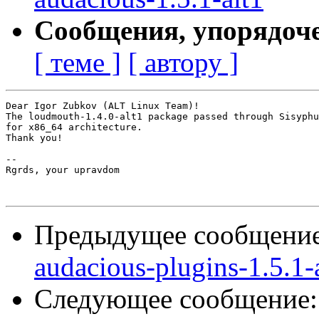
Сообщения, упорядоч
[ теме ]
[ автору ]
Dear Igor Zubkov (ALT Linux Team)!

The loudmouth-1.4.0-alt1 package passed through Sisyphu
for x86_64 architecture.

Thank you!

-- 

Rgrds, your upravdom

Предыдущее сообщени
audacious-plugins-1.5.1-
Следующее сообщение