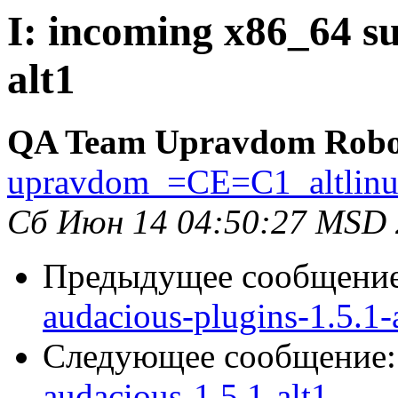
I: incoming x86_64 su
alt1
QA Team Upravdom Robo
upravdom_=CE=C1_altlin
Сб Июн 14 04:50:27 MSD
Предыдущее сообщени
audacious-plugins-1.5.1-
Следующее сообщение
audacious-1.5.1-alt1