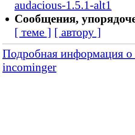
audacious-1.5.1-alt1
Сообщения, упорядоч
[ теме ]
[ автору ]
Подробная информация о 
incominger