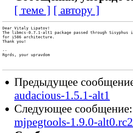
[ теме ]
[ автору ]
Dear Vitaly Lipatov!

The libmcs-0.7.1-alt1 package passed through Sisyphus i
for i586 architecture.

Thank you!

-- 

Rgrds, your upravdom

Предыдущее сообщени
audacious-1.5.1-alt1
Следующее сообщение
mjpegtools-1.9.0-alt0.rc2