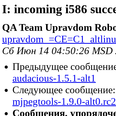
I: incoming i586 succe
QA Team Upravdom Robo
upravdom_=CE=C1_altlin
Сб Июн 14 04:50:26 MSD
Предыдущее сообщени
audacious-1.5.1-alt1
Следующее сообщение
mjpegtools-1.9.0-alt0.rc2
Сообщения, упорядоч