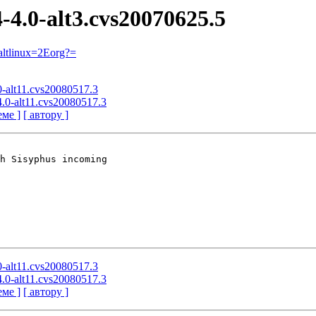
4-4.0-alt3.cvs20070625.5
ltlinux=2Eorg?=
.0-alt11.cvs20080517.3
4.0-alt11.cvs20080517.3
еме ]
[ автору ]
h Sisyphus incoming

.0-alt11.cvs20080517.3
4.0-alt11.cvs20080517.3
еме ]
[ автору ]