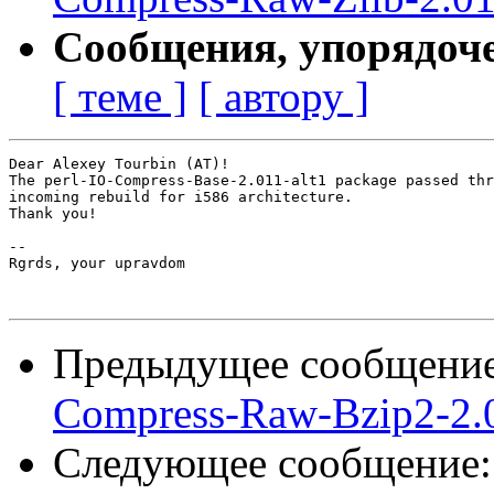
Сообщения, упорядоч
[ теме ]
[ автору ]
Dear Alexey Tourbin (AT)!

The perl-IO-Compress-Base-2.011-alt1 package passed thr
incoming rebuild for i586 architecture.

Thank you!

-- 

Rgrds, your upravdom

Предыдущее сообщени
Compress-Raw-Bzip2-2.0
Следующее сообщение