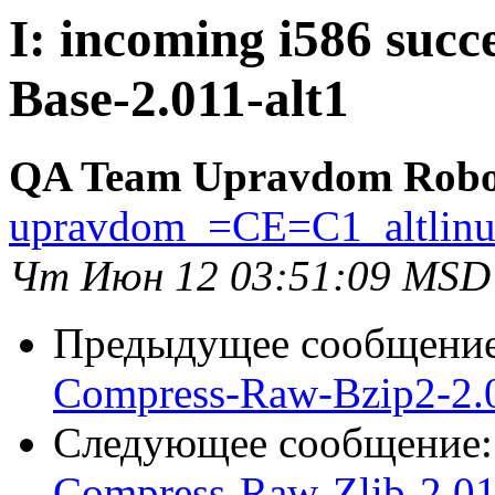
I: incoming i586 succ
Base-2.011-alt1
QA Team Upravdom Robo
upravdom_=CE=C1_altlin
Чт Июн 12 03:51:09 MSD
Предыдущее сообщени
Compress-Raw-Bzip2-2.0
Следующее сообщение
Compress-Raw-Zlib-2.01