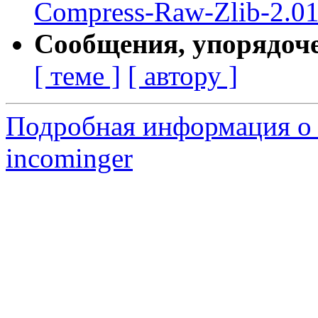
Compress-Raw-Zlib-2.01
Сообщения, упорядоч
[ теме ]
[ автору ]
Подробная информация о 
incominger