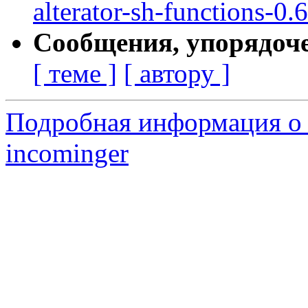
alterator-sh-functions-0.6
Сообщения, упорядоч
[ теме ]
[ автору ]
Подробная информация о 
incominger