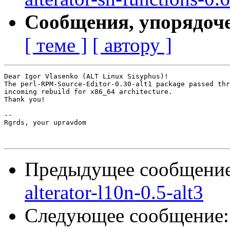
Сообщения, упорядоч
[ теме ]
[ автору ]
Dear Igor Vlasenko (ALT Linux Sisyphus)!

The perl-RPM-Source-Editor-0.30-alt1 package passed thr
incoming rebuild for x86_64 architecture.

Thank you!

-- 

Rgrds, your upravdom

Предыдущее сообщени
alterator-l10n-0.5-alt3
Следующее сообщение