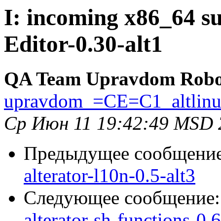
I: incoming x86_64 s
Editor-0.30-alt1
QA Team Upravdom Robo
upravdom_=CE=C1_altlin
Ср Июн 11 19:42:49 MSD 
Предыдущее сообщени
alterator-l10n-0.5-alt3
Следующее сообщение
alterator-sh-functions-0.6