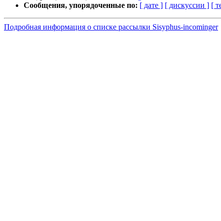
Сообщения, упорядоченные по:
[ дате ]
[ дискуссии ]
[ т
Подробная информация о списке рассылки Sisyphus-incominger