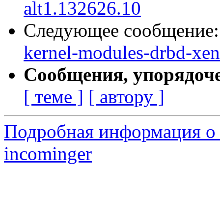
alt1.132626.10
Следующее сообщение
kernel-modules-drbd-xen
Сообщения, упорядоч
[ теме ]
[ автору ]
Подробная информация о 
incominger