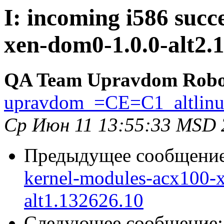
I: incoming i586 succ
xen-dom0-1.0.0-alt2.
QA Team Upravdom Robo
upravdom_=CE=C1_altlin
Ср Июн 11 13:55:33 MSD 
Предыдущее сообщени
kernel-modules-acx100
alt1.132626.10
Следующее сообщение