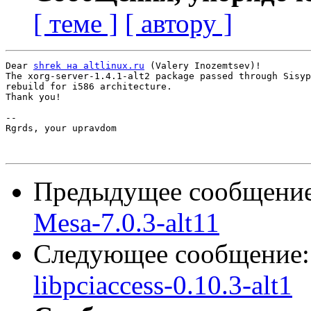
[ теме ]
[ автору ]
Dear 
shrek на altlinux.ru
 (Valery Inozemtsev)!

The xorg-server-1.4.1-alt2 package passed through Sisyp
rebuild for i586 architecture.

Thank you!

-- 

Rgrds, your upravdom

Предыдущее сообщени
Mesa-7.0.3-alt11
Следующее сообщение
libpciaccess-0.10.3-alt1