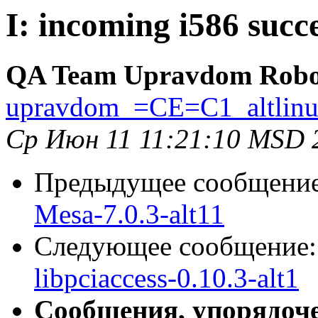
I: incoming i586 succe
QA Team Upravdom Robo
upravdom_=CE=C1_altlin
Ср Июн 11 11:21:10 MSD 
Предыдущее сообщени
Mesa-7.0.3-alt11
Следующее сообщение
libpciaccess-0.10.3-alt1
Сообщения, упорядоч