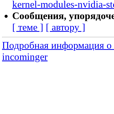
kernel-modules-nvidia-st
Сообщения, упорядоч
[ теме ]
[ автору ]
Подробная информация о 
incominger