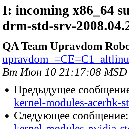
I: incoming x86_64 su
drm-std-srv-2008.04.
QA Team Upravdom Robo
upravdom_=CE=C1_altlin
Вт Июн 10 21:17:08 MSD
Предыдущее сообщени
kernel-modules-acerhk-st
Следующее сообщение
kernel-modules-nvidia-st