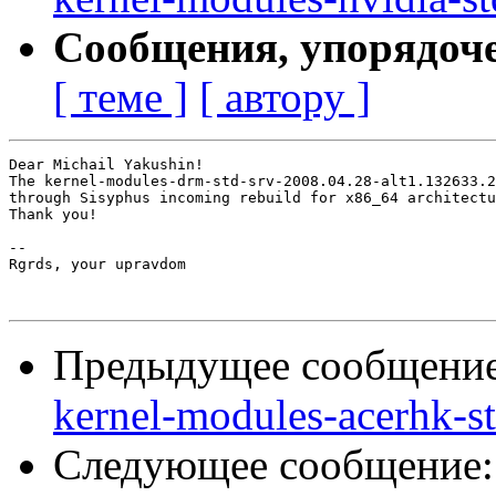
Сообщения, упорядоч
[ теме ]
[ автору ]
Dear Michail Yakushin!

The kernel-modules-drm-std-srv-2008.04.28-alt1.132633.2
through Sisyphus incoming rebuild for x86_64 architectu
Thank you!

-- 

Rgrds, your upravdom

Предыдущее сообщени
kernel-modules-acerhk-st
Следующее сообщение