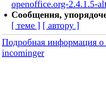
openoffice.org-2.4.1.5-al
Сообщения, упорядоч
[ теме ]
[ автору ]
Подробная информация о 
incominger