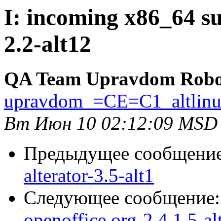
I: incoming x86_64 su
2.2-alt12
QA Team Upravdom Robo
upravdom_=CE=C1_altlin
Вт Июн 10 02:12:09 MSD
Предыдущее сообщени
alterator-3.5-alt1
Следующее сообщение
openoffice.org-2.4.1.5-al