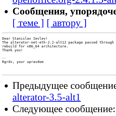
Сообщения, упорядоч
[ теме ]
[ автору ]
Dear Stanislav Ievlev!

The alterator-net-eth-2.2-alt12 package passed through 
rebuild for x86_64 architecture.

Thank you!

-- 

Rgrds, your upravdom

Предыдущее сообщени
alterator-3.5-alt1
Следующее сообщение