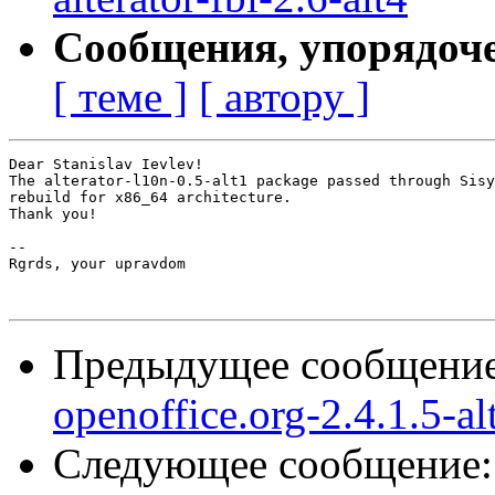
Сообщения, упорядоч
[ теме ]
[ автору ]
Dear Stanislav Ievlev!

The alterator-l10n-0.5-alt1 package passed through Sisy
rebuild for x86_64 architecture.

Thank you!

-- 

Rgrds, your upravdom

Предыдущее сообщени
openoffice.org-2.4.1.5-al
Следующее сообщение