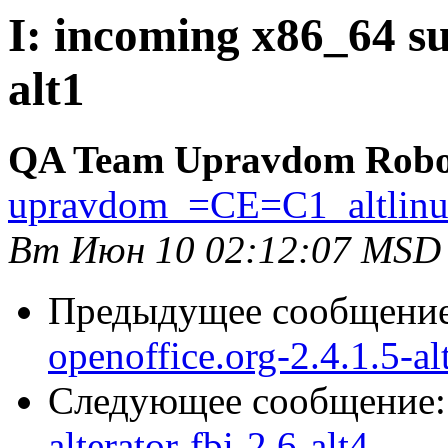
I: incoming x86_64 su
alt1
QA Team Upravdom Robo
upravdom_=CE=C1_altlin
Вт Июн 10 02:12:07 MSD
Предыдущее сообщени
openoffice.org-2.4.1.5-al
Следующее сообщение
alterator-fbi-2.6-alt4