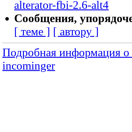
alterator-fbi-2.6-alt4
Сообщения, упорядоч
[ теме ]
[ автору ]
Подробная информация о 
incominger