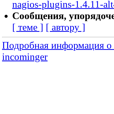
nagios-plugins-1.4.11-al
Сообщения, упорядоч
[ теме ]
[ автору ]
Подробная информация о 
incominger