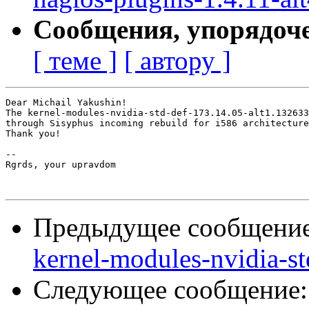
Сообщения, упорядоч
[ теме ]
[ автору ]
Dear Michail Yakushin!

The kernel-modules-nvidia-std-def-173.14.05-alt1.132633
through Sisyphus incoming rebuild for i586 architecture
Thank you!

-- 

Rgrds, your upravdom

Предыдущее сообщени
kernel-modules-nvidia-s
Следующее сообщение