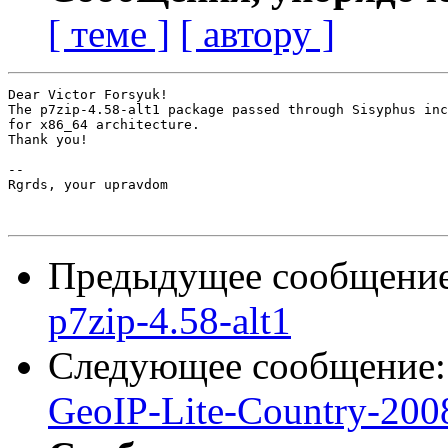
[ теме ]
[ автору ]
Dear Victor Forsyuk!

The p7zip-4.58-alt1 package passed through Sisyphus inc
for x86_64 architecture.

Thank you!

-- 

Rgrds, your upravdom

Предыдущее сообщени
p7zip-4.58-alt1
Следующее сообщение
GeoIP-Lite-Country-200