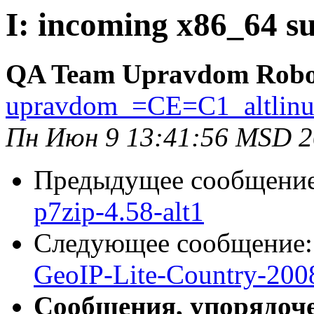
I: incoming x86_64 su
QA Team Upravdom Robo
upravdom_=CE=C1_altlin
Пн Июн 9 13:41:56 MSD 
Предыдущее сообщени
p7zip-4.58-alt1
Следующее сообщение
GeoIP-Lite-Country-200
Сообщения, упорядоч