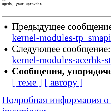
-- 

Rgrds, your upravdom

Предыдущее сообщени
kernel-modules-tp_smapi
Следующее сообщение
kernel-modules-acerhk-st
Сообщения, упорядоч
[ теме ]
[ автору ]
Подробная информация о 
incominger