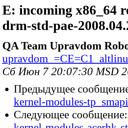
E: incoming x86_64 r
drm-std-pae-2008.04.
QA Team Upravdom Robo
upravdom_=CE=C1_altlin
Сб Июн 7 20:07:30 MSD 2
Предыдущее сообщени
kernel-modules-tp_smapi
Следующее сообщение
kernel-modules-acerhk-st