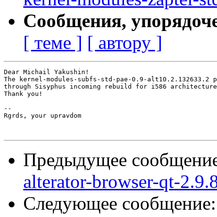
Сообщения, упорядоч
[ теме ]
[ автору ]
Dear Michail Yakushin!

The kernel-modules-subfs-std-pae-0.9-alt10.2.132633.2 p
through Sisyphus incoming rebuild for i586 architecture
Thank you!

-- 

Rgrds, your upravdom

Предыдущее сообщени
alterator-browser-qt-2.9.
Следующее сообщение