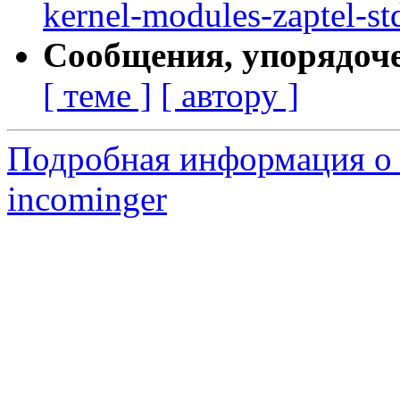
kernel-modules-zaptel-st
Сообщения, упорядоч
[ теме ]
[ автору ]
Подробная информация о 
incominger