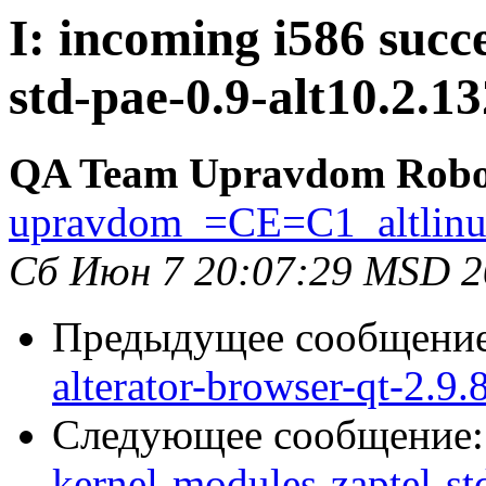
I: incoming i586 succ
std-pae-0.9-alt10.2.1
QA Team Upravdom Robo
upravdom_=CE=C1_altlin
Сб Июн 7 20:07:29 MSD 2
Предыдущее сообщени
alterator-browser-qt-2.9.
Следующее сообщение
kernel-modules-zaptel-st