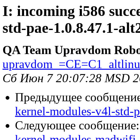
I: incoming i586 succ
std-pae-1.0.8.47.1-alt
QA Team Upravdom Robo
upravdom_=CE=C1_altlin
Сб Июн 7 20:07:28 MSD 2
Предыдущее сообщени
kernel-modules-v4l-std-
Следующее сообщение
kernel-modules-madwifi-d