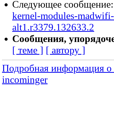
Следующее сообщение
kernel-modules-madwifi-d
alt1.r3379.132633.2
Сообщения, упорядоч
[ теме ]
[ автору ]
Подробная информация о 
incominger