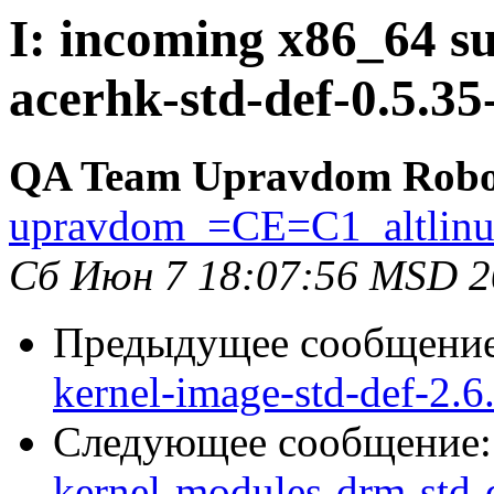
I: incoming x86_64 su
acerhk-std-def-0.5.35
QA Team Upravdom Robo
upravdom_=CE=C1_altlin
Сб Июн 7 18:07:56 MSD 2
Предыдущее сообщени
kernel-image-std-def-2.6
Следующее сообщение
kernel-modules-drm-std-