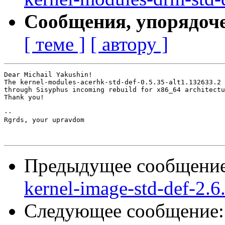
Сообщения, упорядоч
[ теме ]
[ автору ]
Dear Michail Yakushin!

The kernel-modules-acerhk-std-def-0.5.35-alt1.132633.2 
through Sisyphus incoming rebuild for x86_64 architectu
Thank you!

-- 

Rgrds, your upravdom

Предыдущее сообщени
kernel-image-std-def-2.6
Следующее сообщение