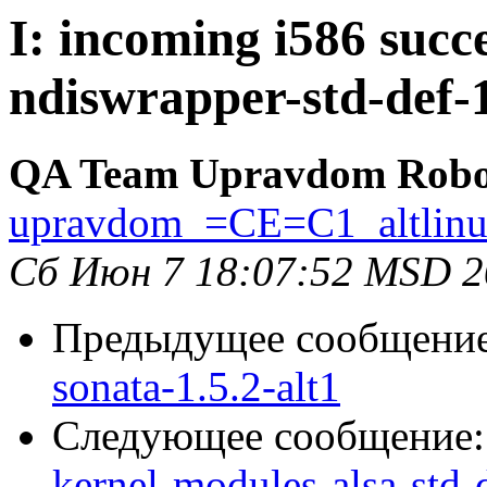
I: incoming i586 succ
ndiswrapper-std-def-1
QA Team Upravdom Robo
upravdom_=CE=C1_altlin
Сб Июн 7 18:07:52 MSD 2
Предыдущее сообщени
sonata-1.5.2-alt1
Следующее сообщение
kernel-modules-alsa-std-