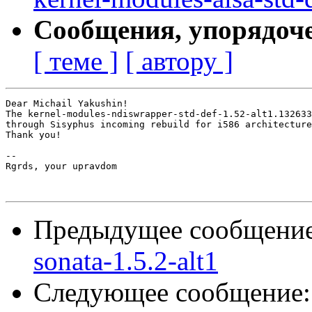
Сообщения, упорядоч
[ теме ]
[ автору ]
Dear Michail Yakushin!

The kernel-modules-ndiswrapper-std-def-1.52-alt1.132633
through Sisyphus incoming rebuild for i586 architecture
Thank you!

-- 

Rgrds, your upravdom

Предыдущее сообщени
sonata-1.5.2-alt1
Следующее сообщение