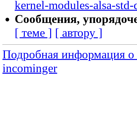
kernel-modules-alsa-std-
Сообщения, упорядоч
[ теме ]
[ автору ]
Подробная информация о 
incominger