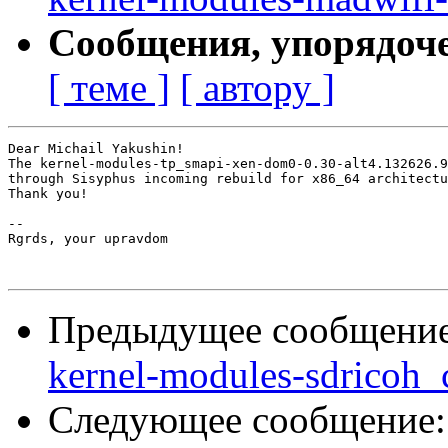
Сообщения, упорядоч
[ теме ]
[ автору ]
Dear Michail Yakushin!

The kernel-modules-tp_smapi-xen-dom0-0.30-alt4.132626.9
through Sisyphus incoming rebuild for x86_64 architectu
Thank you!

-- 

Rgrds, your upravdom

Предыдущее сообщени
kernel-modules-sdricoh_
Следующее сообщение