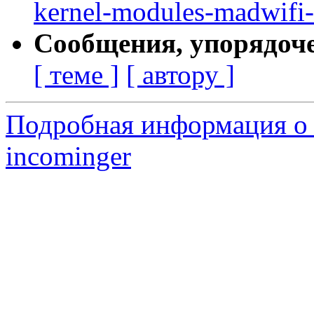
kernel-modules-madwifi-
Сообщения, упорядоч
[ теме ]
[ автору ]
Подробная информация о 
incominger