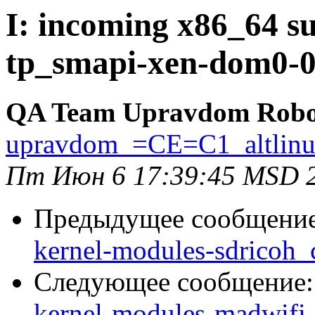
I: incoming x86_64 su
tp_smapi-xen-dom0-0.
QA Team Upravdom Robo
upravdom_=CE=C1_altlin
Пт Июн 6 17:39:45 MSD 
Предыдущее сообщени
kernel-modules-sdricoh_
Следующее сообщение
kernel-modules-madwifi-