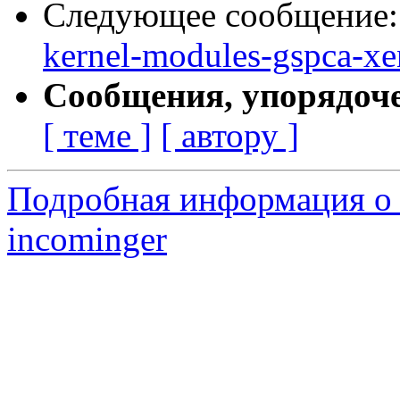
Следующее сообщение
kernel-modules-gspca-xe
Сообщения, упорядоч
[ теме ]
[ автору ]
Подробная информация о 
incominger