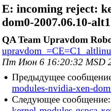
E: incoming reject: 
dom0-2007.06.10-alt1
QA Team Upravdom Robo
upravdom_=CE=C1_altlin
Пт Июн 6 16:20:32 MSD 
Предыдущее сообщени
modules-nvidia-xen-dom0
Следующее сообщение
kernel-modules-gspca-xe