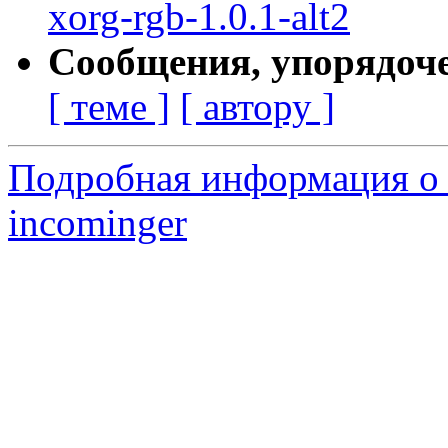
xorg-rgb-1.0.1-alt2
Сообщения, упорядоч
[ теме ]
[ автору ]
Подробная информация о 
incominger