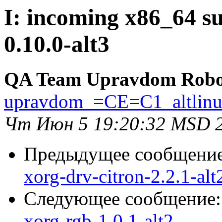
I: incoming x86_64 su
0.10.0-alt3
QA Team Upravdom Robo
upravdom_=CE=C1_altlin
Чт Июн 5 19:20:32 MSD 
Предыдущее сообщени
xorg-drv-citron-2.2.1-alt
Следующее сообщение
xorg-rgb-1.0.1-alt2