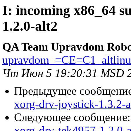
I: incoming x86_64 s
1.2.0-alt2
QA Team Upravdom Robo
upravdom_=CE=C1_altlin
Чт Июн 5 19:20:31 MSD 
Предыдущее сообщени
xorg-drv-joystick-1.3.2-a
Следующее сообщение
xorg-drv-tek4957-1.2.0-a