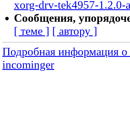
xorg-drv-tek4957-1.2.0-a
Сообщения, упорядоч
[ теме ]
[ автору ]
Подробная информация о 
incominger