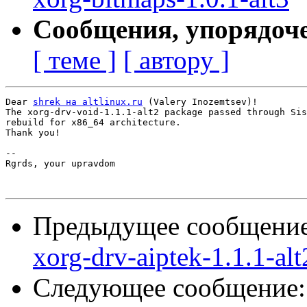
Сообщения, упорядоч
[ теме ]
[ автору ]
Dear 
shrek на altlinux.ru
 (Valery Inozemtsev)!

The xorg-drv-void-1.1.1-alt2 package passed through Sis
rebuild for x86_64 architecture.

Thank you!

-- 

Rgrds, your upravdom

Предыдущее сообщени
xorg-drv-aiptek-1.1.1-alt
Следующее сообщение