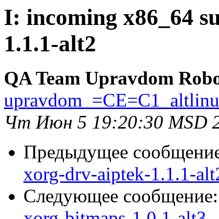
I: incoming x86_64 su
1.1.1-alt2
QA Team Upravdom Robo
upravdom_=CE=C1_altlin
Чт Июн 5 19:20:30 MSD 
Предыдущее сообщени
xorg-drv-aiptek-1.1.1-alt
Следующее сообщение
xorg-bitmaps-1.0.1-alt3