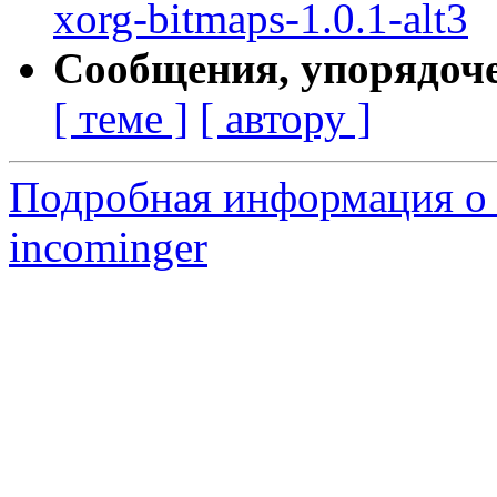
xorg-bitmaps-1.0.1-alt3
Сообщения, упорядоч
[ теме ]
[ автору ]
Подробная информация о 
incominger