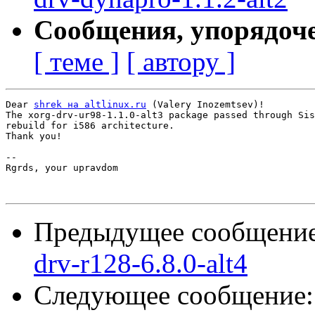
Сообщения, упорядоч
[ теме ]
[ автору ]
Dear 
shrek на altlinux.ru
 (Valery Inozemtsev)!

The xorg-drv-ur98-1.1.0-alt3 package passed through Sis
rebuild for i586 architecture.

Thank you!

-- 

Rgrds, your upravdom

Предыдущее сообщени
drv-r128-6.8.0-alt4
Следующее сообщение