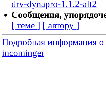
drv-dynapro-1.1.2-alt2
Сообщения, упорядоч
[ теме ]
[ автору ]
Подробная информация о 
incominger