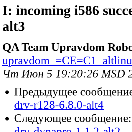
I: incoming i586 succ
alt3
QA Team Upravdom Robo
upravdom_=CE=C1_altlin
Чт Июн 5 19:20:26 MSD 
Предыдущее сообщени
drv-r128-6.8.0-alt4
Следующее сообщение
drv-dynapro-1.1.2-alt2