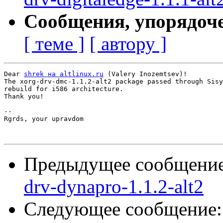
Сообщения, упорядоч
[ теме ]
[ автору ]
Dear 
shrek на altlinux.ru
 (Valery Inozemtsev)!

The xorg-drv-dmc-1.1.2-alt2 package passed through Sisy
rebuild for i586 architecture.

Thank you!

-- 

Rgrds, your upravdom

Предыдущее сообщени
drv-dynapro-1.1.2-alt2
Следующее сообщение