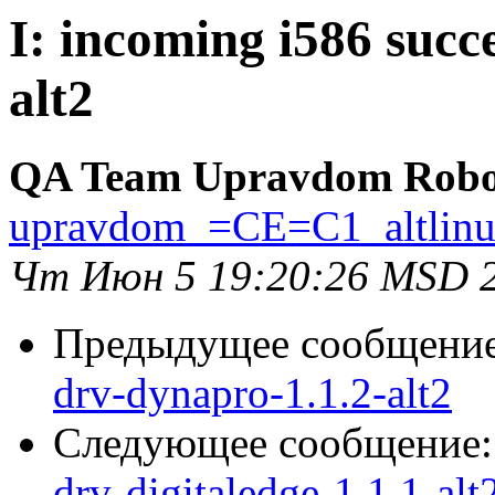
I: incoming i586 succ
alt2
QA Team Upravdom Robo
upravdom_=CE=C1_altlin
Чт Июн 5 19:20:26 MSD 
Предыдущее сообщени
drv-dynapro-1.1.2-alt2
Следующее сообщение
drv-digitaledge-1.1.1-alt