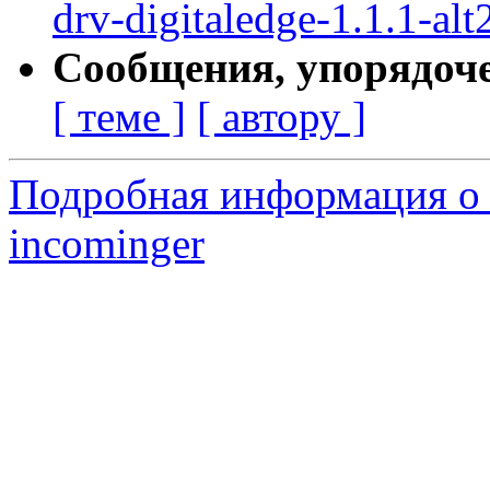
drv-digitaledge-1.1.1-alt
Сообщения, упорядоч
[ теме ]
[ автору ]
Подробная информация о 
incominger