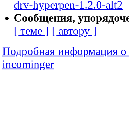
drv-hyperpen-1.2.0-alt2
Сообщения, упорядоч
[ теме ]
[ автору ]
Подробная информация о 
incominger