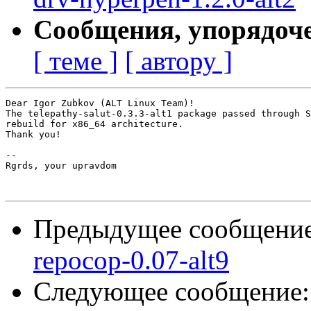
Сообщения, упорядоч
[ теме ]
[ автору ]
Dear Igor Zubkov (ALT Linux Team)!

The telepathy-salut-0.3.3-alt1 package passed through S
rebuild for x86_64 architecture.

Thank you!

-- 

Rgrds, your upravdom

Предыдущее сообщени
repocop-0.07-alt9
Следующее сообщение