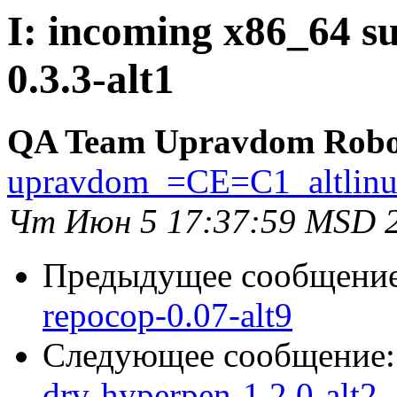
I: incoming x86_64 su
0.3.3-alt1
QA Team Upravdom Robo
upravdom_=CE=C1_altlin
Чт Июн 5 17:37:59 MSD 
Предыдущее сообщени
repocop-0.07-alt9
Следующее сообщение
drv-hyperpen-1.2.0-alt2