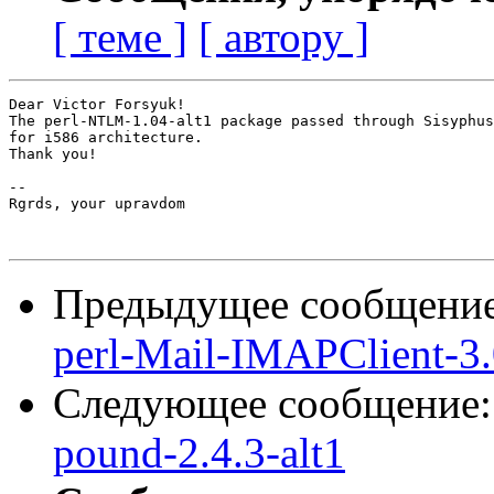
[ теме ]
[ автору ]
Dear Victor Forsyuk!

The perl-NTLM-1.04-alt1 package passed through Sisyphus
for i586 architecture.

Thank you!

-- 

Rgrds, your upravdom

Предыдущее сообщени
perl-Mail-IMAPClient-3.
Следующее сообщение
pound-2.4.3-alt1