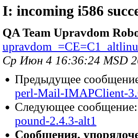
I: incoming i586 succ
QA Team Upravdom Robo
upravdom_=CE=C1_altlin
Ср Июн 4 16:36:24 MSD 2
Предыдущее сообщени
perl-Mail-IMAPClient-3.
Следующее сообщение
pound-2.4.3-alt1
Сообщения, упорядоч