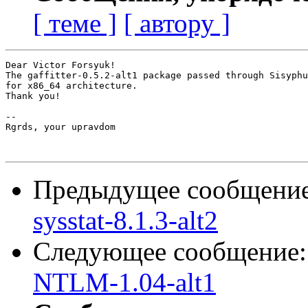
[ теме ]
[ автору ]
Dear Victor Forsyuk!

The gaffitter-0.5.2-alt1 package passed through Sisyphu
for x86_64 architecture.

Thank you!

-- 

Rgrds, your upravdom

Предыдущее сообщени
sysstat-8.1.3-alt2
Следующее сообщение
NTLM-1.04-alt1