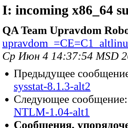
I: incoming x86_64 suc
QA Team Upravdom Robo
upravdom_=CE=C1_altlin
Ср Июн 4 14:37:54 MSD 2
Предыдущее сообщени
sysstat-8.1.3-alt2
Следующее сообщение
NTLM-1.04-alt1
Сообщения, упорядоч