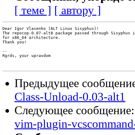
[ теме ]
[ автору ]
Dear Igor Vlasenko (ALT Linux Sisyphus)!

The repocop-0.07-alt8 package passed through Sisyphus i
for x86_64 architecture.

Thank you!

-- 

Rgrds, your upravdom

Предыдущее сообщени
Class-Unload-0.03-alt1
Следующее сообщение
vim-plugin-vcscommand-