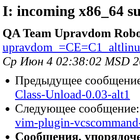
I: incoming x86_64 su
QA Team Upravdom Robo
upravdom_=CE=C1_altlin
Ср Июн 4 02:38:02 MSD 2
Предыдущее сообщени
Class-Unload-0.03-alt1
Следующее сообщение
vim-plugin-vcscommand-
Сообщения, упорядоч