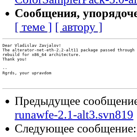
Сообщения, упорядоч
[ теме ]
[ автору ]
Dear Vladislav Zavjalov!

The alterator-net-eth-2.2-alt11 package passed through 
rebuild for x86_64 architecture.

Thank you!

-- 

Rgrds, your upravdom

Предыдущее сообщени
runawfe-2.1-alt3.svn819
Следующее сообщение