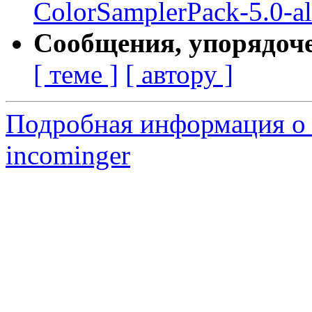
ColorSamplerPack-5.0-al
Сообщения, упорядоч
[ теме ]
[ автору ]
Подробная информация о 
incominger