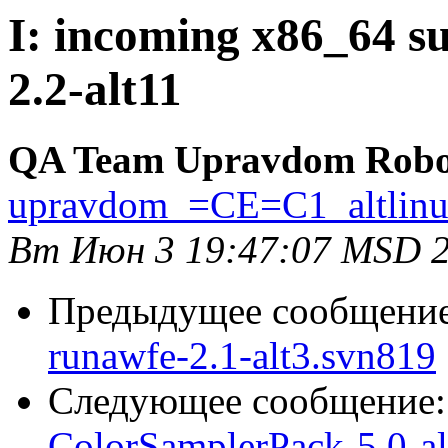
I: incoming x86_64 su
2.2-alt11
QA Team Upravdom Robo
upravdom_=CE=C1_altlin
Вт Июн 3 19:47:07 MSD 
Предыдущее сообщени
runawfe-2.1-alt3.svn819
Следующее сообщение
ColorSamplerPack-5.0-al