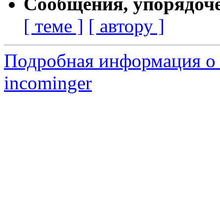
Сообщения, упорядоч
[ теме ]
[ автору ]
Подробная информация о 
incominger