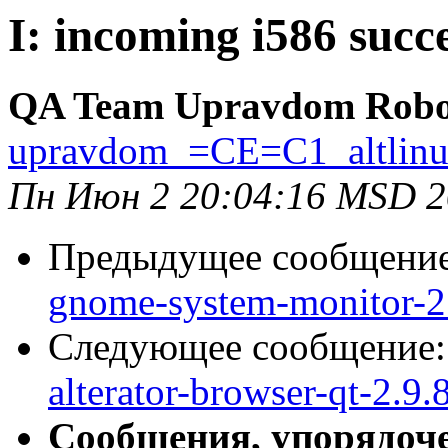
I: incoming i586 succe
QA Team Upravdom Robo
upravdom_=CE=C1_altlin
Пн Июн 2 20:04:16 MSD 
Предыдущее сообщени
gnome-system-monitor-2.
Следующее сообщение
alterator-browser-qt-2.9.
Сообщения, упорядоч