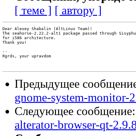
[ теме ]
[ автору ]
Dear Alexey Shabalin (AltLinux Team)!

The seahorse-2.22.2-alt1 package passed through Sisyphu
for i586 architecture.

Thank you!

-- 

Rgrds, your upravdom

Предыдущее сообщени
gnome-system-monitor-2.
Следующее сообщение
alterator-browser-qt-2.9.