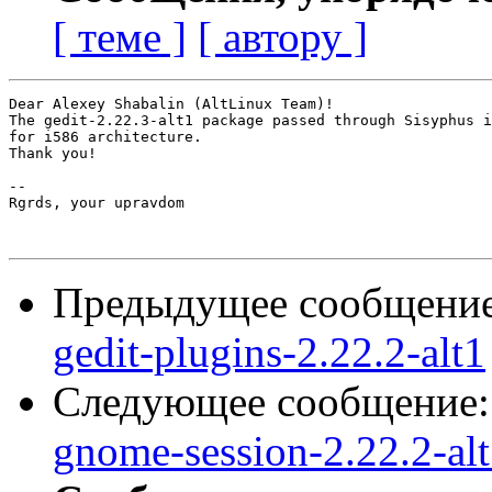
[ теме ]
[ автору ]
Dear Alexey Shabalin (AltLinux Team)!

The gedit-2.22.3-alt1 package passed through Sisyphus i
for i586 architecture.

Thank you!

-- 

Rgrds, your upravdom

Предыдущее сообщени
gedit-plugins-2.22.2-alt1
Следующее сообщение
gnome-session-2.22.2-al