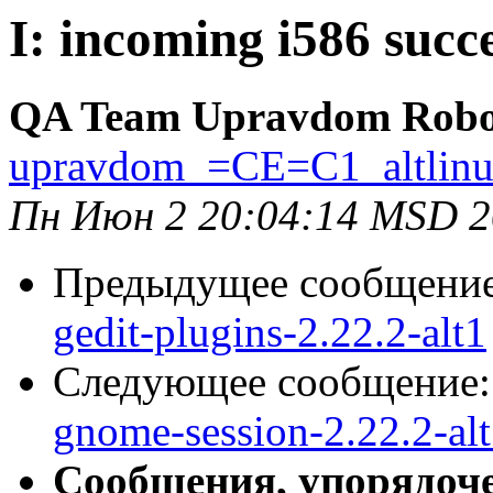
I: incoming i586 succe
QA Team Upravdom Robo
upravdom_=CE=C1_altlin
Пн Июн 2 20:04:14 MSD 
Предыдущее сообщени
gedit-plugins-2.22.2-alt1
Следующее сообщение
gnome-session-2.22.2-al
Сообщения, упорядоч