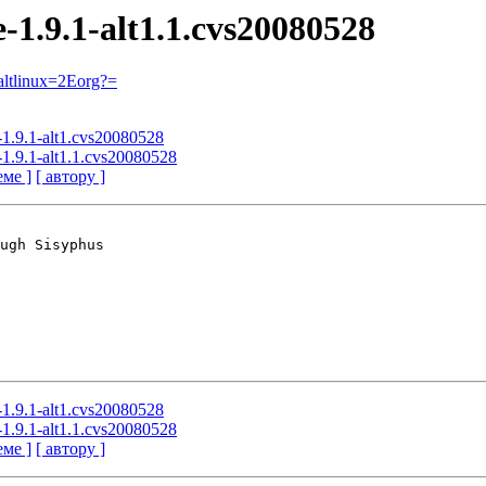
e-1.9.1-alt1.1.cvs20080528
ltlinux=2Eorg?=
-1.9.1-alt1.cvs20080528
-1.9.1-alt1.1.cvs20080528
еме ]
[ автору ]
ugh Sisyphus

-1.9.1-alt1.cvs20080528
-1.9.1-alt1.1.cvs20080528
еме ]
[ автору ]