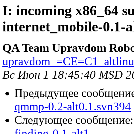
I: incoming x86_64 su
internet_mobile-0.1-a
QA Team Upravdom Robo
upravdom_=CE=C1_altlin
Вс Июн 1 18:45:40 MSD 2
Предыдущее сообщени
qmmp-0.2-alt0.1.svn394
Следующее сообщение
finding-0.1-alt1