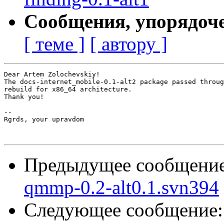
Сообщения, упорядоч
[ теме ]
[ автору ]
Dear Artem Zolochevskiy!

The docs-internet_mobile-0.1-alt2 package passed throug
rebuild for x86_64 architecture.

Thank you!

-- 

Rgrds, your upravdom

Предыдущее сообщени
qmmp-0.2-alt0.1.svn394
Следующее сообщение