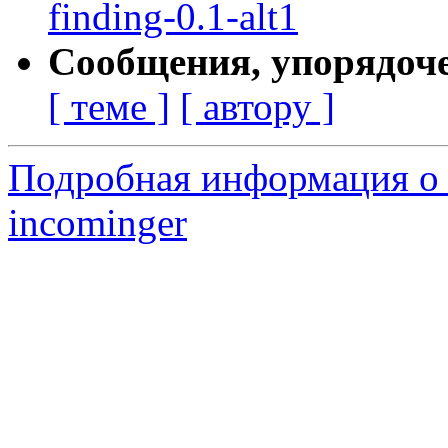
finding-0.1-alt1
Сообщения, упорядоч
[ теме ]
[ автору ]
Подробная информация о 
incominger